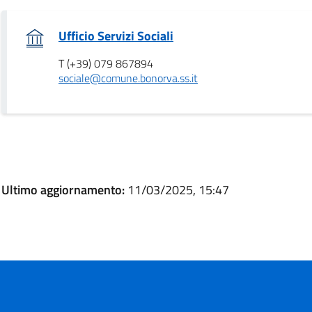
.
Ufficio Servizi Sociali
T (+39) 079 867894
sociale@comune.bonorva.ss.it
Ultimo aggiornamento:
11/03/2025, 15:47