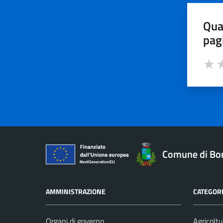
Qua
pag
Valut
Va
Comune di Bo
AMMINISTRAZIONE
CATEGORI
Organi di governo
Agricoltu