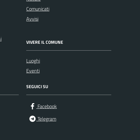
Comunicati
Avvisi
i
VIVERE IL COMUNE
Luoghi
Eventi
SEGUICI SU
Facebook
Telegram