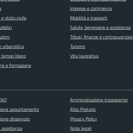
e
Imprese e commercio
e stato civile
Mobilità e trasporti
ubblici
Salute, benessere e assistenza
zioni
Tributi, finanze e contravvenzion
 urbanistica
Turismo
e tempo libero
Vita lavorativa
ne e formazione
 FAQ
Amministrazione trasparente
zione appuntamento
Albo Pretorio
one disservizio
Privacy Policy
a assistenza
Note legali